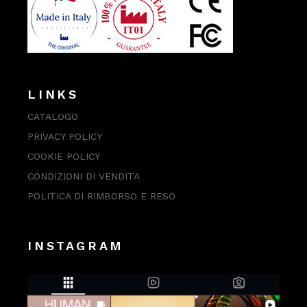
LINKS
CATALOGO
PRIVACY POLICY
COOKIE POLICY
CONDIZIONI DI VENDITA
POLITICA DI RIMBORSO E RESO
INSTAGRAM