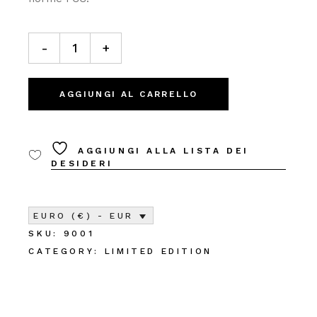
Les Petites_1 quantity
-
+
AGGIUNGI AL CARRELLO
AGGIUNGI ALLA LISTA DEI
DESIDERI
EURO (€) - EUR
SKU:
9001
CATEGORY:
LIMITED EDITION