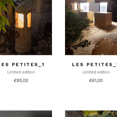
LES PETITES_1
LES PETITES_
Limited edition
Limited edition
€
95,00
€
61,00