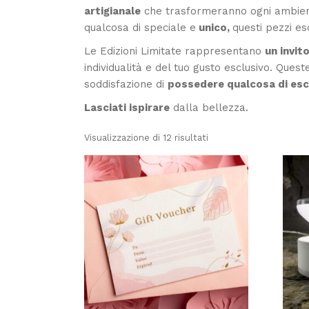
artigianale
che trasformeranno ogni ambiente
qualcosa di speciale e
unico,
questi pezzi es
Le Edizioni Limitate rappresentano
un invit
individualità e del tuo gusto esclusivo. Que
soddisfazione di
possedere qualcosa di esc
Lasciati ispirare
dalla bellezza.
Visualizzazione di 12 risultati