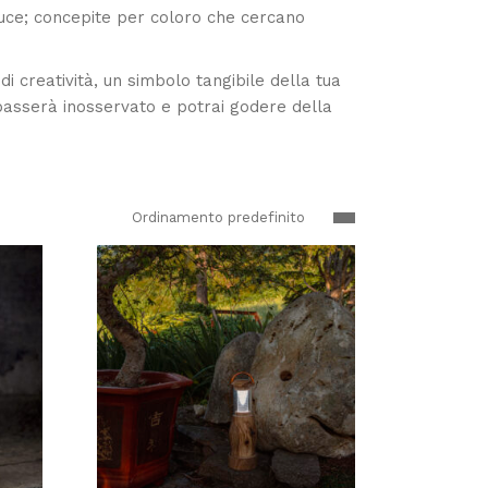
luce; concepite per coloro che cercano
i creatività, un simbolo tangibile della tua
 passerà inosservato e potrai godere della
Ordinamento predefinito