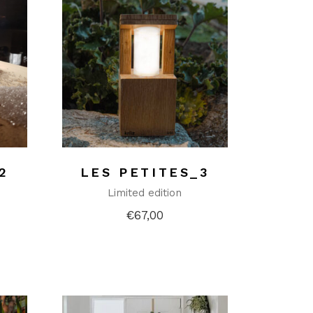
2
LES PETITES_3
Limited edition
€
67,00