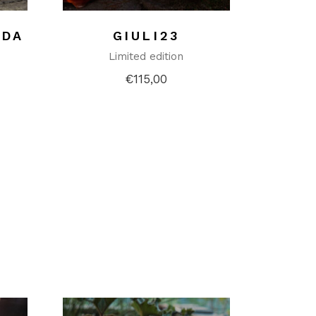
 DA
GIULI23
Limited edition
€
115,00