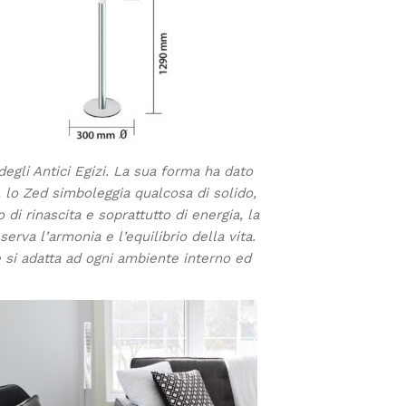
gli Antici Egizi.‎‎ La sua forma ha dato
a, lo Zed simboleggia qualcosa di solido,
 di rinascita e soprattutto di energia, la
rva l’armonia e l’equilibrio della vita.‎‎
 si adatta ad ogni ambiente interno ed