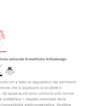
zione naturale brevettato Kriladesign
onformi a tutte le disposizioni dei pertinenti
Unione che si applicano ai prodotti e
 Gli apparecchi sono conformi alle norme
 soddisfano i requisiti essenziali della
 Compatibilità elettromagnetica, Direttiva