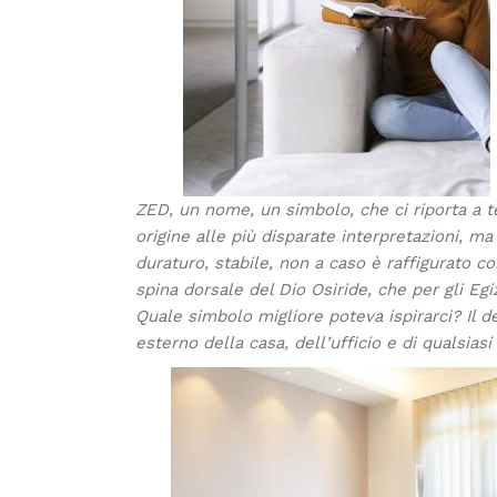
ZED, un nome, un simbolo, che ci riporta a tem
origine alle più disparate interpretazioni, ma
duraturo, stabile, non a caso è raffigurato com
spina dorsale del Dio Osiride, che per gli Egiz
Quale simbolo migliore poteva ispirarci? Il 
esterno della casa, dell’ufficio e di qualsiasi 